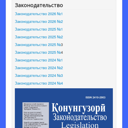
Законодательство
Редакционная коллегия
Законодательство 2026 №1
Законодательство 2026 №2
Законодательство 2025 №1
Законодательство 2025 №2
Законодательство 2025 №
3
Законодательство 2025 №
4
Законодательство 2024 №1
Законодательство 2024 №2
Законодательство 2024 №3
Законодательство 2024 №4