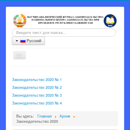
Искать...
Русский
Включить/
выключить
навигацию
Главная
Законодательство 2020 № 1
Журнал
Законодательство 2020 № 2
Информация для авторов
Законодательство 2020 № 3
Порядок рецензии
Законодательство 2020 № 4
Архив
Вы здесь:
Главная
Архив
Контакты
Законодательство 2020
Главный редактор