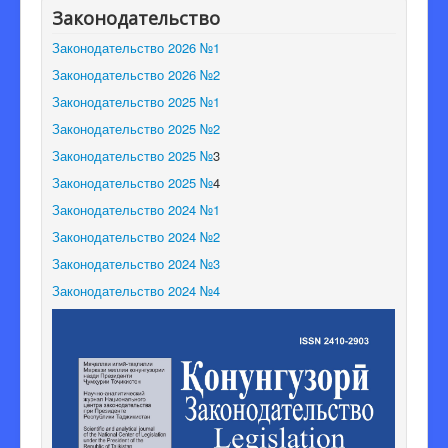
Законодательство
Редакционная коллегия
Законодательство 2026 №1
Законодательство 2026 №2
Законодательство 2025 №1
Законодательство 2025 №2
Законодательство 2025 №
3
Законодательство 2025 №
4
Законодательство 2024 №1
Законодательство 2024 №2
Законодательство 2024 №3
Законодательство 2024 №4