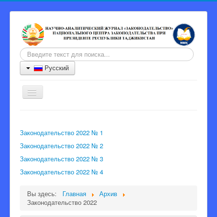
Искать...
Русский
Включить/
выключить
навигацию
Главная
Законодательство 2022 № 1
Журнал
Законодательство 2022 № 2
Информация для авторов
Законодательство 2022 № 3
Порядок рецензии
Законодательство 2022 № 4
Архив
Вы здесь:
Главная
Архив
Контакты
Законодательство 2022
Главный редактор