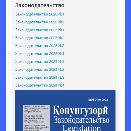
Законодательство
Редакционная коллегия
Законодательство 2026 №1
Законодательство 2026 №2
Законодательство 2025 №1
Законодательство 2025 №2
Законодательство 2025 №
3
Законодательство 2025 №
4
Законодательство 2024 №1
Законодательство 2024 №2
Законодательство 2024 №3
Законодательство 2024 №4