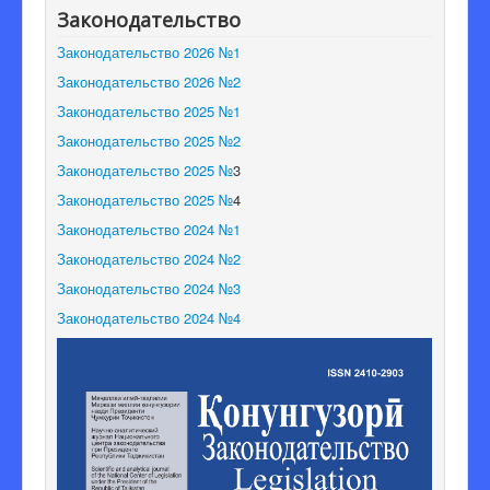
Законодательство
Редакционная коллегия
Законодательство 2026 №1
Законодательство 2026 №2
Законодательство 2025 №1
Законодательство 2025 №2
Законодательство 2025 №
3
Законодательство 2025 №
4
Законодательство 2024 №1
Законодательство 2024 №2
Законодательство 2024 №3
Законодательство 2024 №4