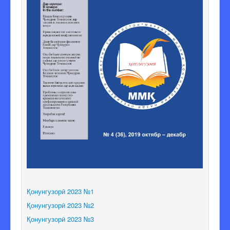
Қонунгузорӣ 2023 №1
Қонунгузорӣ 2023 №2
Қонунгузорӣ 2023 №3