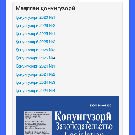
Маҷаллаи қонунгузорӣ
Ҳайати таҳририя
Қонунгузорӣ 2026 №1
Қонунгузорӣ 2026 №2
Қонунгузорӣ 2025 №1
Қонунгузорӣ 2025 №2
Қонунгузорӣ 2025 №3
Қонунгузорӣ 2025 №
4
Қонунгузорӣ 2024 №1
Қонунгузорӣ 2024 №2
Қонунгузорӣ 2024 №3
Қонунгузорӣ 2024 №4